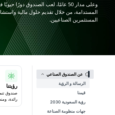
وعلى مدار 50 عامًا، لعب الصندوق دورًا حي
المستدامة، من خلال تقديم حلول مالية واستشار
المستثمرين الصناعيين.
عن الصندوق الصناعي
الرسالة و الرؤية
رؤيتنا
قيمنا
صندوق تنمي
رائدة، ومن
رؤية السعودية 2030
جهات منظومة الصناعة