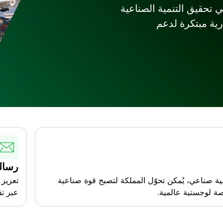
ويًا في تحقيق التنمية الصناعية
ية مبتكرة لدعم
رسالت
ة صناعي، يُمكن تحوّل المملكة لتصبح قوة صناعية
تعزيز 
صة لوجستية عالمية.
عبر تق