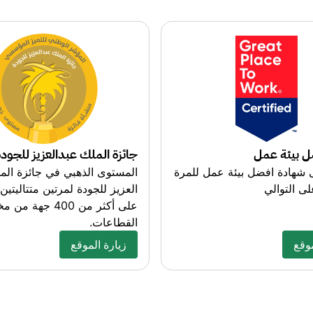
ل بيئة عمل
جائزة الملك عبدالعزيز للجودة
شهادة افضل بيئة عمل للمرة
المستوى الذهبي في جائزة الم
ى التوالي
العزيز للجودة لمرتين متتاليتين،
على أكثر من 400 جهة 
القطاعات.
موقع
زيارة الموقع
موقع
about this exciting topic
زيارة الموقع
about this exciting topic