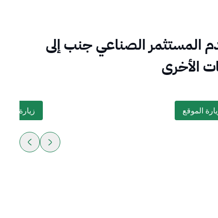
م المستثمر الصناعي جنب إلى
ات الأخرى
يارة الموقع
زيارة الموق
ارة الموقع
about this exciting topic
زيارة الموق