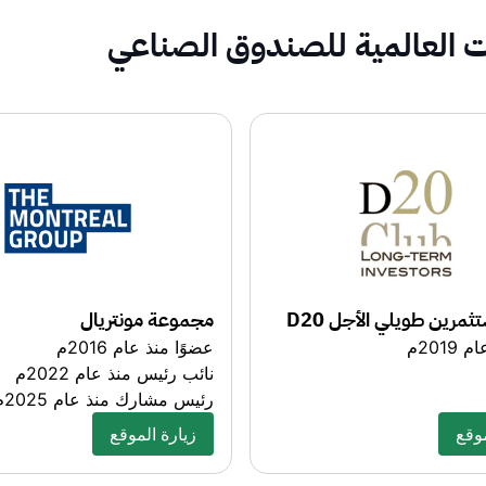
ت العالمية للصندوق الصناعي
ثمرين طويلي الأجل D20
مجموعة مونتريال
2019م
عضوًا منذ عام 2016م
نائب رئيس منذ عام 2022م
رئيس مشارك منذ عام 2025م
موقع
زيارة الموقع
موقع
about this exciting topic
زيارة الموقع
about this exciting topic