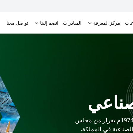
عات
مركز المعرفة
المبادرات
انضم إلينا
تواصل معنا
صناعي
صندوق التنمية الصناعية السعودي، تأسس عام 1974م بقرار من مجلس
الصناعية في المملكة.