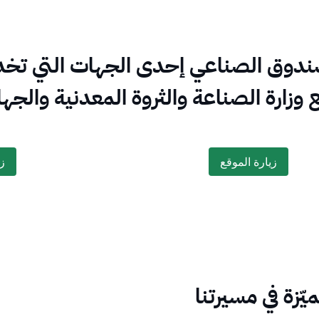
صندوق الصناعي إحدى الجهات التي تخد
وزارة الصناعة والثروة المعدنية والجه
زيارة الموقع
ز
زيارة الموقع
about this exciting topic
زي
ميّزة في مسيرتنا