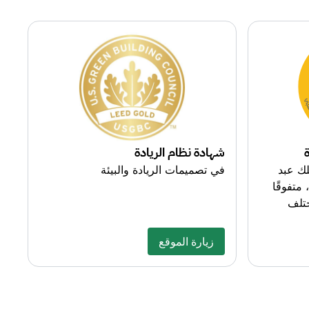
شهادة نظام الريادة
لك عبد
في تصميمات الريادة والبيئة
 متفوقًا
من مختلف
زيارة الموقع
زيارة الموقع
about this exciting topic