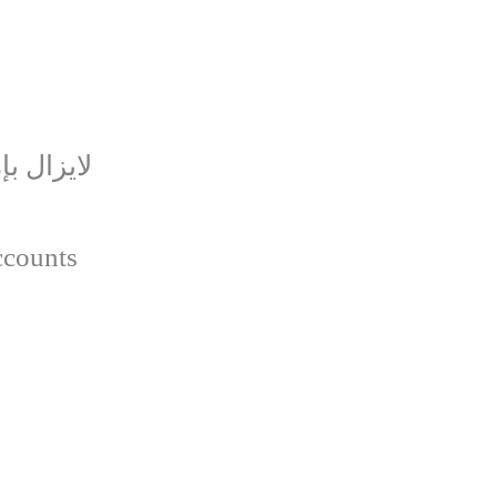
لايزال ب
ccounts