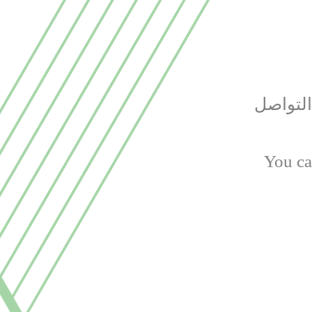
التواصل
You ca