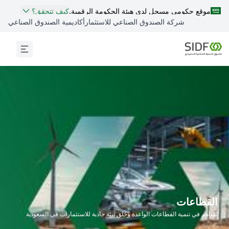
موقع حكومي مسجل لدى هيئة الحكومة الرقمية.
كيف تتحقق؟
شركة الصندوق الصناعي للاستثمار
أكاديمية الصندوق الصناعي
القطاعات
نُساهم في تنمية القطاعات الواعدة وخَلق بيئة جاذبة للاستثمارات في السعودية