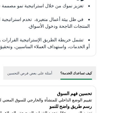
تعزيز نموك من خلال استراتيجية نمو مصممة خ
في ظل بيئة أعمال متغيرة، تخدم استراتيجية 
المنتجات الناجحة ودخول الأسواق.
تشمل خريطة الطريق الإستراتيجية القرارات وا
أو الخدمات، واستهداف العملاء المناسبين، وتحقيق 
كيف تساعدك الخدمة؟
أمثلة على بعض فرص التحسين
تحسين فهم السوق
تقييم الوضع الداخلي للمنشأة والخارجي للسوق المعني ل
رسم طريق واضح للنمو
تعزيز النمو من خلال تحديد القنوات الصحيحة والعملاء وا