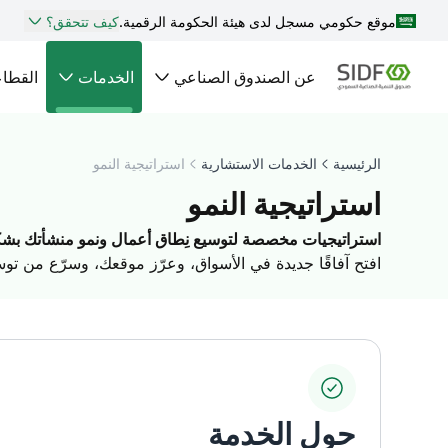
موقع حكومي مسجل لدى هيئة الحكومة الرقمية.
كيف تتحقق؟
عن الصندوق الصناعي
الخدمات
القطا
الرئيسية
الخدمات الاستشارية
استراتيجية النمو
استراتيجية النمو
استراتيجيات مخصصة لتوسيع نِطاق أعمال ونمو منشأتك بشك
افتح آفاقًا جديدة في الأسواق، وعرّز موقعك، وسرّع من ت
حول الخدمة