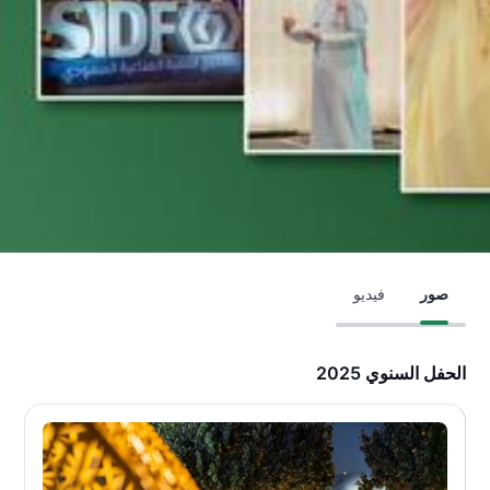
صور
فيديو
الحفل السنوي 2025